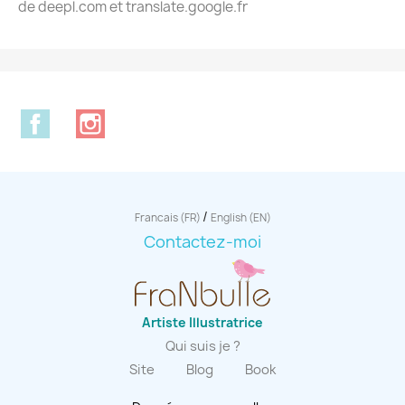
de deepl.com et translate.google.fr
Facebook
Instagram
/
Francais (FR)
English (EN)
Contactez-moi
Artiste Illustratrice
Qui suis je ?
Site
Blog
Book