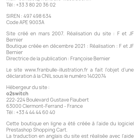
Tél : +33 3 80 20 36 02
SIREN : 497 498 634
Code APE 9003A
Site créé en mars 2007. Réalisation du site : F et JF
Bernier
Boutique créée en décembre 2021 : Réalisation : F et JF
Bernier
Directrice de la publication : Françoise Bernier
Le site www.franbulle-illustration.fr a fait l'objet d'une
déclaration à la CNIL sous le numéro 1402074
Hébergeur du site :
o2switch
222-224 Boulevard Gustave Flaubert
63000 Clermont-Ferrand - France
Tél : +33 4 44 44 60 40
Cette boutique en ligne a été créée à l'aide du logiciel
Prestashop Shopping Cart.
La traduction en anglais du site est réalisée avec l'aide