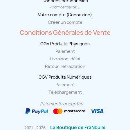
Données personnelles
- Confidentialité , ...
Votre compte (Connexion)
Créer un compte
Conditions Générales de Vente
CGV Produits Physiques
Paiement
Livraison, délai
Retour, rétractation
CGV Produits Numériques
Paiement
Téléchargement
Paiements acceptés
La Boutique de FraNbulle
2021 - 2026